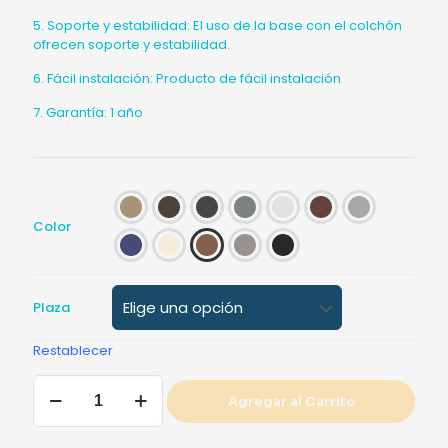
5. Soporte y estabilidad: El uso de la base con el colchón
ofrecen soporte y estabilidad.
6. Fácil instalación: Producto de fácil instalación
7. Garantía: 1 año
Color
Plaza
Restablecer
Cama
Agregar al Carrito
Chaide
Milos
cantidad