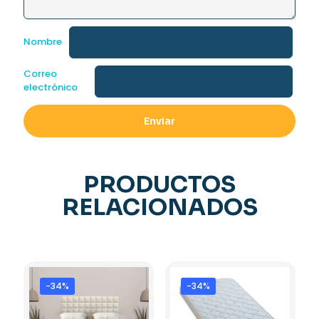
Nombre
Correo
electrónico
PRODUCTOS
RELACIONADOS
-34%
-34%