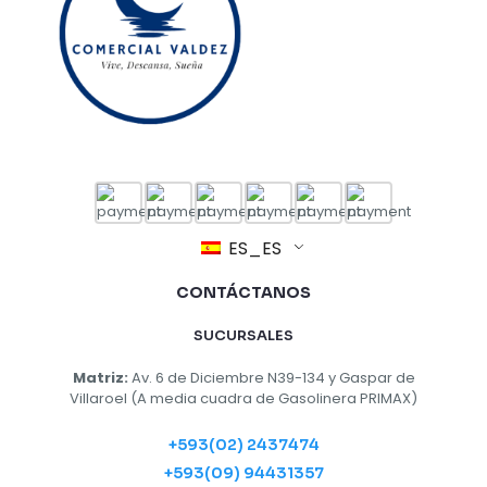
ES_ES
CONTÁCTANOS
SUCURSALES
Matriz:
Av. 6 de Diciembre N39-134 y Gaspar de
Villaroel (A media cuadra de Gasolinera PRIMAX)
+593(02) 2437474
+593(09) 94431357