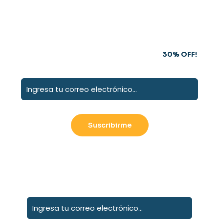
Subscribe to our newsletter and grab
30% OFF!
Suscribete a nuestro boletín