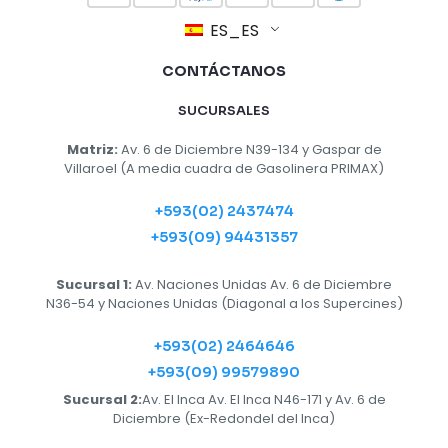
ES_ES
CONTÁCTANOS
SUCURSALES
Matriz:
Av. 6 de Diciembre N39-134 y Gaspar de
Villaroel (A media cuadra de Gasolinera PRIMAX)
+593(02) 2437474
+593(09) 94431357
Sucursal 1:
Av. Naciones Unidas Av. 6 de Diciembre
N36-54 y Naciones Unidas (Diagonal a los Supercines)
+593(02) 2464646
+593(09) 99579890
Sucursal 2:
Av. El Inca Av. El Inca N46-171 y Av. 6 de
Diciembre (Ex-Redondel del Inca)