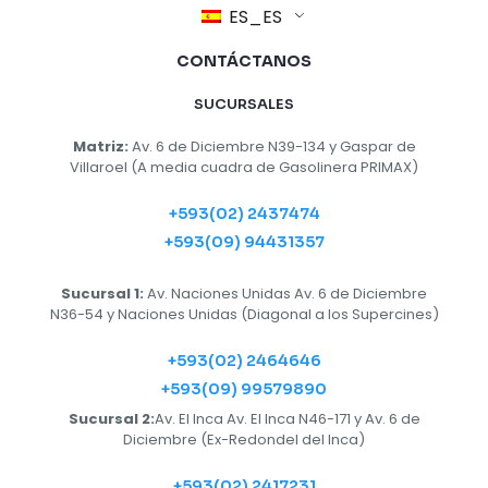
ES_ES
CONTÁCTANOS
SUCURSALES
Matriz:
Av. 6 de Diciembre N39-134 y Gaspar de
Villaroel (A media cuadra de Gasolinera PRIMAX)
+593(02) 2437474
+593(09) 94431357
Sucursal 1:
Av. Naciones Unidas Av. 6 de Diciembre
N36-54 y Naciones Unidas (Diagonal a los Supercines)
+593(02) 2464646
+593(09) 99579890
Sucursal 2:
Av. El Inca Av. El Inca N46-171 y Av. 6 de
Diciembre (Ex-Redondel del Inca)
+593(02) 2417231