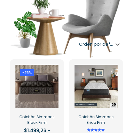
-25%
Colchón Simmons
Colchón Simmons
Black Firm
Erica Firm
$
1.499,26
-