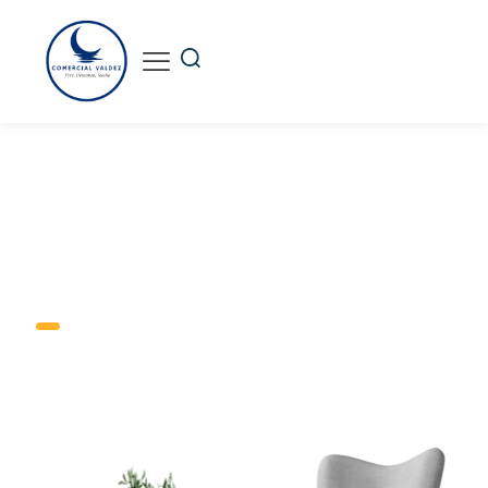
FIRME