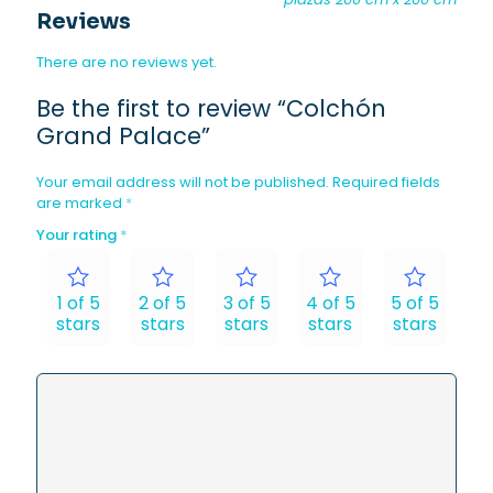
Reviews
There are no reviews yet.
Be the first to review “Colchón
Grand Palace”
Your email address will not be published.
Required fields
are marked
*
Your rating
*
1 of 5
2 of 5
3 of 5
4 of 5
5 of 5
stars
stars
stars
stars
stars