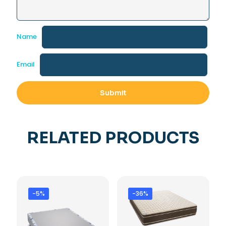
Name
Email
RELATED PRODUCTS
-5%
-36%