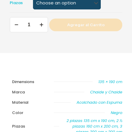
Plazas
Colchón
Agregar al Carrito
Grand
Palace
quantity
Dimensions
135 × 190 cm
Marca
Chaide y Chaide
Material
Acolchado con Espuma
Color
Negro
2 plazas 135 cm x 190 cm, 2 ½
Plazas
plazas 160 cm x 200 cm, 3
plazas 200 cm x 200 cm