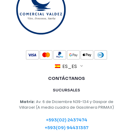
ES_ES
CONTÁCTANOS
SUCURSALES
Matriz:
Av. 6 de Diciembre N39-134 y Gaspar de
Villaroel (A media cuadra de Gasolinera PRIMAX)
+593(02) 2437474
+593(09) 94431357