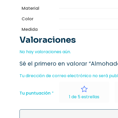
Material
Color
Medida
Valoraciones
No hay valoraciones aún.
Sé el primero en valorar “Almoha
Tu dirección de correo electrónico no será publ
Tu puntuación
*
1 de 5 estrellas