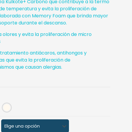
gía Kulkote+ Carbono que contribuye a la termo
de temperatura y evita la proliferación de
Elaborada con Memory Foam que brinda mayor
soporte durante el descanso.
a olores y evita la proliferación de micro
s
 tratamiento antiácaros, antihongos y
as que evita la proliferación de
ismos que causan alergias.