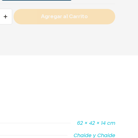
Agregar al Carrito
62 × 42 × 14 cm
Chaide y Chaide