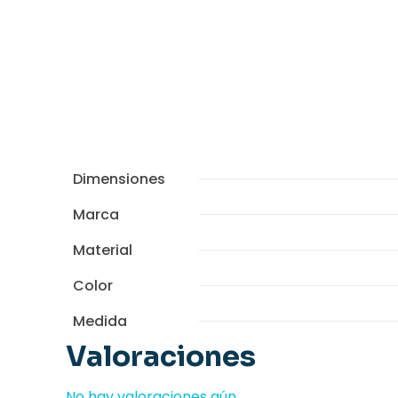
Dimensiones
Marca
Material
Color
Medida
Valoraciones
No hay valoraciones aún.