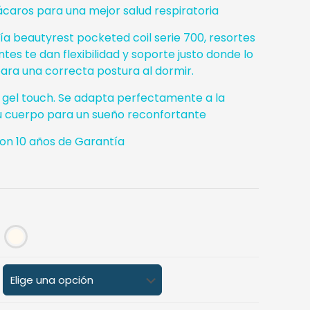
iácaros para una mejor salud respiratoria
ía beautyrest pocketed coil serie 700, resortes
tes te dan flexibilidad y soporte justo donde lo
ara una correcta postura al dormir.
 gel touch. Se adapta perfectamente a la
u cuerpo para un sueño reconfortante
on 10 años de Garantía