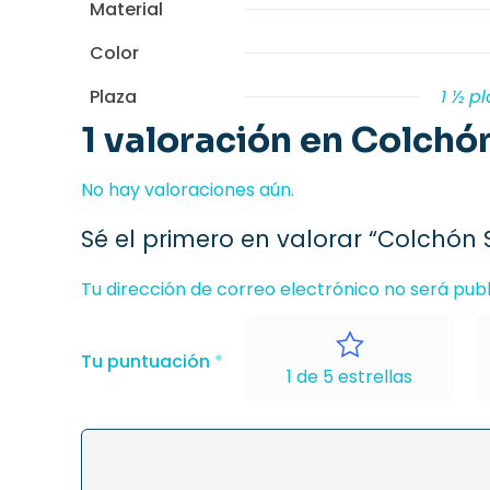
Material
Color
Plaza
1 ½ p
1 valoración en
Colchón
No hay valoraciones aún.
Sé el primero en valorar “Colchón 
Tu dirección de correo electrónico no será publ
Tu puntuación
*
1 de 5 estrellas