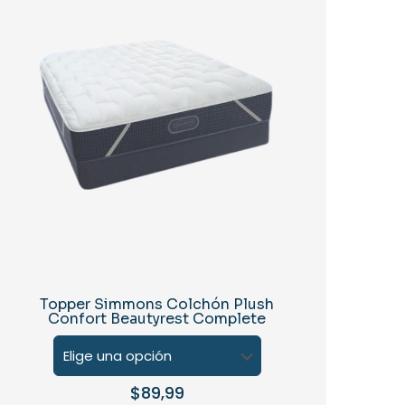
Topper Simmons Colchón Plush
Confort Beautyrest Complete
$
89,99