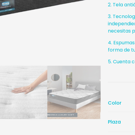
2. Tela ant
3. Tecnolog
independien
necesitas p
4. Espumas
forma de t
5. Cuenta c
Color
Plaza