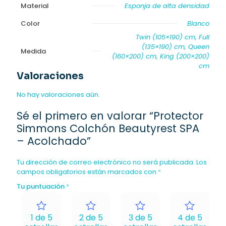
Material
Esponja de alta densidad
Color
Blanco
Twin (105×190) cm, Full
(135×190) cm, Queen
Medida
(160×200) cm, King (200×200)
cm
Valoraciones
No hay valoraciones aún.
Sé el primero en valorar “Protector
Simmons Colchón Beautyrest SPA
– Acolchado”
Tu dirección de correo electrónico no será publicada.
Los
campos obligatorios están marcados con
*
Tu puntuación
*
1 de 5
2 de 5
3 de 5
4 de 5